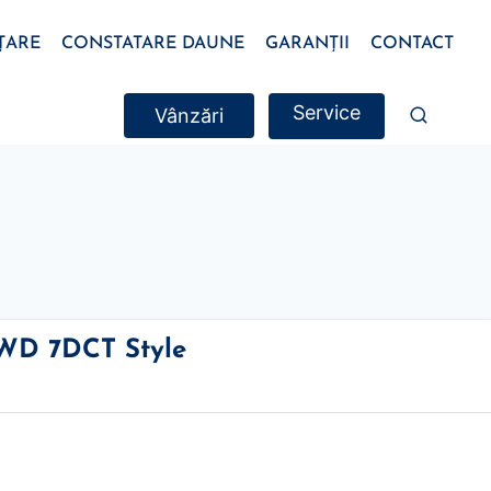
ȚARE
CONSTATARE DAUNE
GARANȚII
CONTACT
Service
Vânzări
WD 7DCT Style