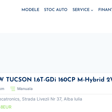
MODELE
STOC AUTO
SERVICE
FINAN
 TUCSON 1.6T-GDi 160CP M-Hybrid 2
km
Manuala
tronics, Strada Livezii Nr 37, Alba Iulia
38
EUR