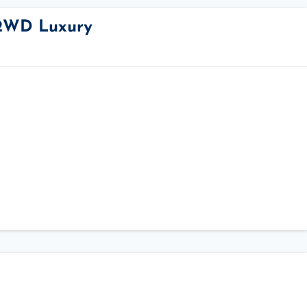
 2WD Luxury