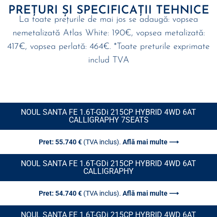
PREȚURI ȘI SPECIFICAȚII TEHNICE
La toate prețurile de mai jos se adaugă: vopsea
nemetalizată Atlas White: 190€, vopsea metalizată:
417€, vopsea perlată: 464€. *Toate preturile exprimate
includ TVA
NOUL SANTA FE 1.6T-GDi 215CP HYBRID 4WD 6AT
CALLIGRAPHY 7SEATS
Pret: 55.740 €
(TVA inclus).
Află mai multe ⟶
NOUL SANTA FE 1.6T-GDi 215CP HYBRID 4WD 6AT
CALLIGRAPHY
Pret: 54.740 €
(TVA inclus).
Află mai multe ⟶
NOUL SANTA FE 1.6T-GDi 215CP HYBRID 4WD 6AT