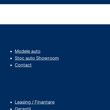
Modele Noi
Modele auto
Stoc auto Showroom
Contact
Finanțare
Leasing / Finanțare
Garanții